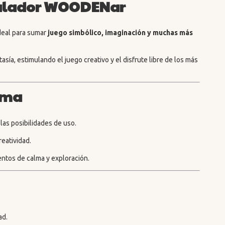
scalador WOODENar
deal para sumar
juego simbólico, imaginación y muchas más
asía, estimulando el juego creativo y el disfrute libre de los más
rma
 las posibilidades de uso.
creatividad.
ntos de calma y exploración.
ad.