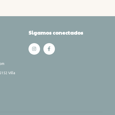
Sigamos conectados
com
152 Villa