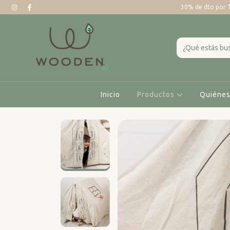
30% de dto por 
Inicio
Productos
Quiéne