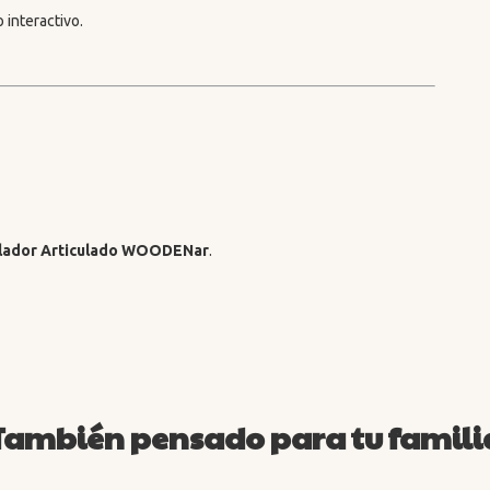
o interactivo.
lador Articulado WOODENar
.
También pensado para tu famili