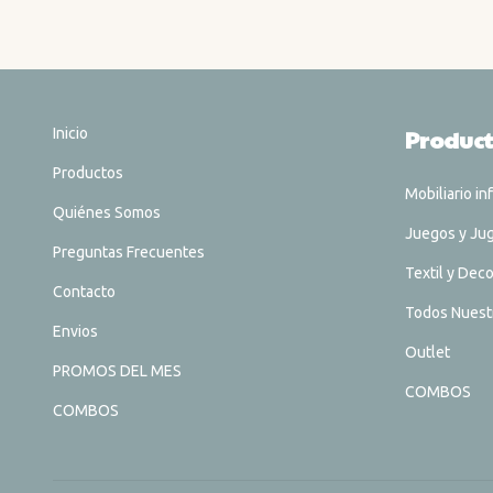
Inicio
Produc
Productos
Mobiliario inf
Quiénes Somos
Juegos y Ju
Preguntas Frecuentes
Textil y Dec
Contacto
Todos Nuest
Envios
Outlet
PROMOS DEL MES
COMBOS
COMBOS