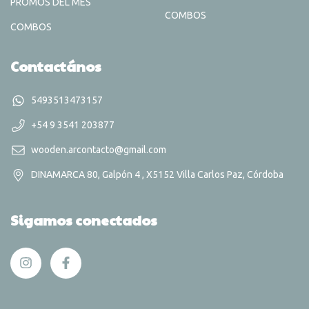
PROMOS DEL MES
COMBOS
COMBOS
Contactános
5493513473157
+54 9 3541 203877
wooden.arcontacto@gmail.com
DINAMARCA 80, Galpón 4 , X5152 Villa Carlos Paz, Córdoba
Sigamos conectados