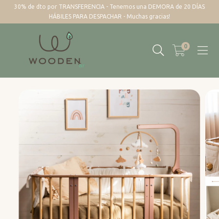
30% de dto por TRANSFERENCIA - Tenemos una DEMORA de 20 DÍAS
HÁBILES PARA DESPACHAR - Muchas gracias!
0