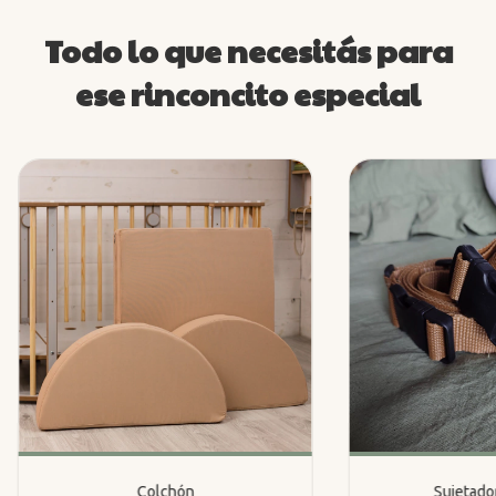
Todo lo que necesitás para
ese rinconcito especial
Colchón
Sujetado