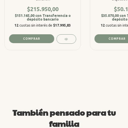
$215.950,00
$50.1
$151.165,00
con
Transferencia o
$35.070,00
con
depósito bancario
depósito
12
cuotas sin interés de
$17.995,83
12
cuotas sin in
COMPRAR
También pensado para tu
familia