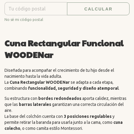
CALCULAR
No sé mi código postal
Cuna Rectangular Funcional
WOODENar
Diseñada para acompañar el crecimiento de tu hijo desde el
nacimiento hasta la vida adulta.
La
Cuna Rectangular WOODENar
se adapta a cada etapa,
combinando
funcionalidad, seguridad y diseño atemporal
.
Su estructura con
bordes redondeados
aporta calidez, mientras
que las
barras laterales
garantizan una correcta circulación del
aire.
La base del colchón cuenta con
3 posiciones regulables
y
permite retirar la baranda para usarla junto a la cama, como
cuna
colecho
, o como camita estilo Montessori.