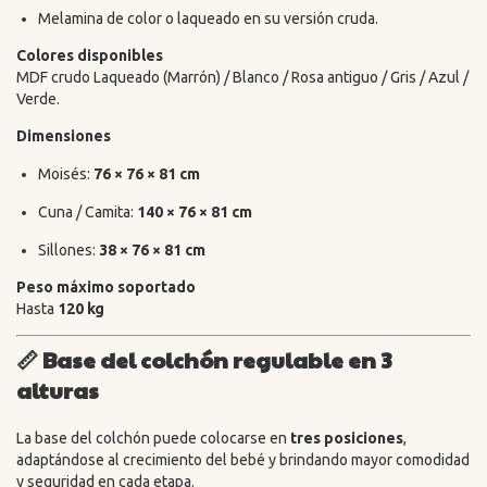
Melamina de color o laqueado en su versión cruda.
Colores disponibles
MDF crudo Laqueado (Marrón) / Blanco / Rosa antiguo / Gris / Azul /
Verde.
Dimensiones
Moisés:
76 × 76 × 81 cm
Cuna / Camita:
140 × 76 × 81 cm
Sillones:
38 × 76 × 81 cm
Peso máximo soportado
Hasta
120 kg
📏 Base del colchón regulable en 3
alturas
La base del colchón puede colocarse en
tres posiciones
,
adaptándose al crecimiento del bebé y brindando mayor comodidad
y seguridad en cada etapa.