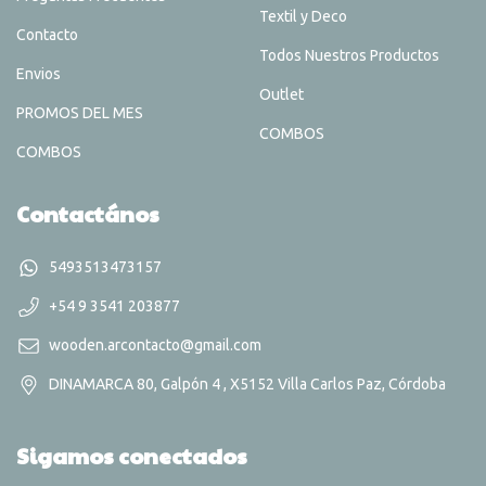
Textil y Deco
Contacto
Todos Nuestros Productos
Envios
Outlet
PROMOS DEL MES
COMBOS
COMBOS
Contactános
5493513473157
+54 9 3541 203877
wooden.arcontacto@gmail.com
DINAMARCA 80, Galpón 4 , X5152 Villa Carlos Paz, Córdoba
Sigamos conectados