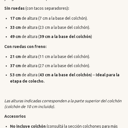
Sin ruedas
(con tacos separadores)
:
17 cm
de altura (7 cm a la base del colchón).
33 cm
de altura (23 cm a la base del colchón).
49 cm
de altura (
39 cm a la base del colchón
)
Con ruedas con freno:
21 cm
de altura (11 cm a la base del colchón).
37 cm
de altura (27 cm a la base del colchón).
53 cm
de altura (
43 cm a la base del colchón
) –
Ideal para la
etapa de colecho.
Las alturas indicadas corresponden a la parte superior del colchón
(colchón de 10 cm incluido).
Accesorios
No incluye colchón
(consultá la sección colchones para más