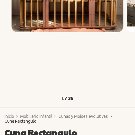
1
/
35
Inicio
>
Mobiliario infantil
>
Cunas y Moises evolutivas
>
Cuna Rectangulo
Cuna Rectangulo