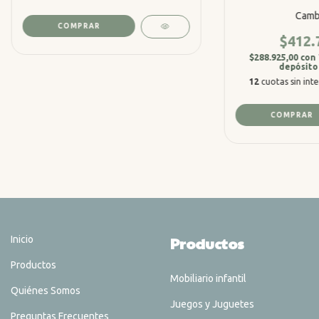
Camb
COMPRAR
$412.
$288.925,00
con
depósito
12
cuotas sin int
COMPRAR
Inicio
Productos
Productos
Mobiliario infantil
Quiénes Somos
Juegos y Juguetes
Preguntas Frecuentes