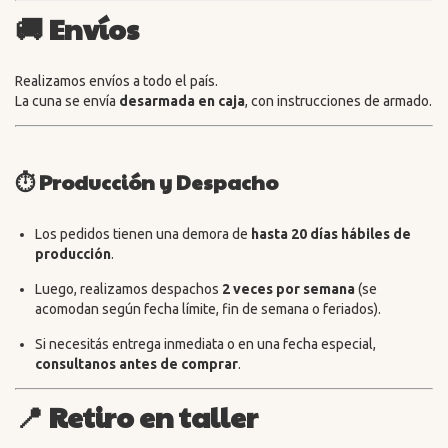
🚚
Envíos
Realizamos envíos a todo el país.
La cuna se envía
desarmada en caja
, con instrucciones de armado.
⏱️ Producción y Despacho
Los pedidos tienen una demora de
hasta 20 días hábiles de
producción
.
Luego, realizamos despachos
2 veces por semana
(se
acomodan según fecha límite, fin de semana o feriados).
Si necesitás entrega inmediata o en una fecha especial,
consultanos antes de comprar
.
📍
Retiro en taller