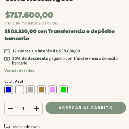
$717.600,00
Precio sin impuestos
$593.057,85
$502.320,00
con
Transferencia o depósito
bancario
12
cuotas sin interés de
$59.800,00
30% de descuento
pagando con Transferencia o depósito
bancario
Ver más detalles
Color:
Azul
CAMBIAR CP
Entregas para el CP:
Medios de envío