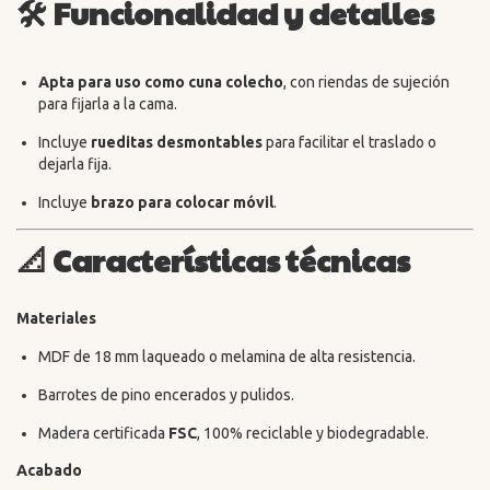
🛠️
Funcionalidad y detalles
Apta para uso como cuna colecho
, con riendas de sujeción
para fijarla a la cama.
Incluye
rueditas desmontables
para facilitar el traslado o
dejarla fija.
Incluye
brazo para colocar móvil
.
📐
Características técnicas
Materiales
MDF de 18 mm laqueado o melamina de alta resistencia.
Barrotes de pino encerados y pulidos.
Madera certificada
FSC
, 100% reciclable y biodegradable.
Acabado