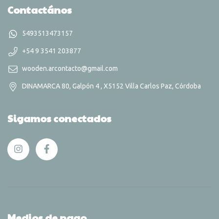
Contactános
5493513473157
+54 9 3541 203877
wooden.arcontacto@gmail.com
DINAMARCA 80, Galpón 4 , X5152 Villa Carlos Paz, Córdoba
Sigamos conectados
Medios de pago