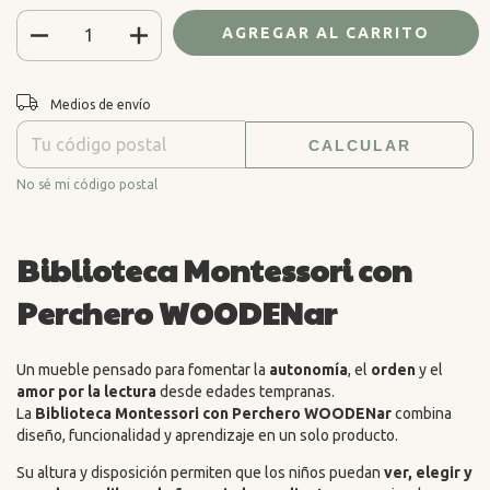
CAMBIAR CP
Entregas para el CP:
Medios de envío
CALCULAR
No sé mi código postal
Biblioteca Montessori con
Perchero WOODENar
Un mueble pensado para fomentar la
autonomía
, el
orden
y el
amor por la lectura
desde edades tempranas.
La
Biblioteca Montessori con Perchero WOODENar
combina
diseño, funcionalidad y aprendizaje en un solo producto.
Su altura y disposición permiten que los niños puedan
ver, elegir y