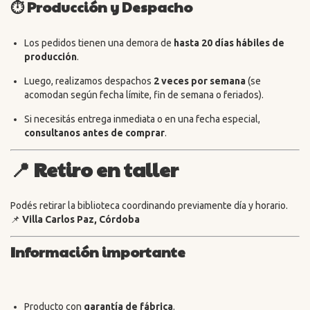
⏱️ Producción y Despacho
Los pedidos tienen una demora de
hasta 20 días hábiles de
producción
.
Luego, realizamos despachos
2 veces por semana
(se
acomodan según fecha límite, fin de semana o feriados).
Si necesitás entrega inmediata o en una fecha especial,
consultanos antes de comprar
.
📍
Retiro en taller
Podés retirar la biblioteca coordinando previamente día y horario.
📌
Villa Carlos Paz, Córdoba
Información importante
Producto con
garantía de fábrica
.