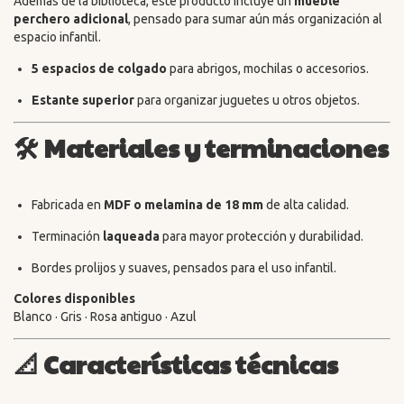
Además de la biblioteca, este producto incluye un
mueble
perchero adicional
, pensado para sumar aún más organización al
espacio infantil.
5 espacios de colgado
para abrigos, mochilas o accesorios.
Estante superior
para organizar juguetes u otros objetos.
🛠️
Materiales y terminaciones
Fabricada en
MDF o melamina de 18 mm
de alta calidad.
Terminación
laqueada
para mayor protección y durabilidad.
Bordes prolijos y suaves, pensados para el uso infantil.
Colores disponibles
Blanco · Gris · Rosa antiguo · Azul
📐
Características técnicas