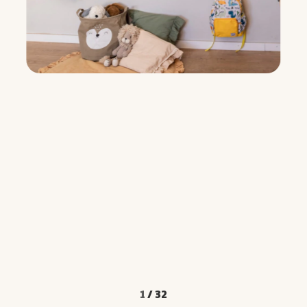
1
/
32