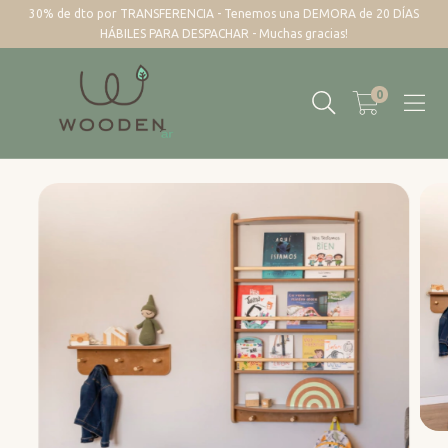
30% de dto por TRANSFERENCIA - Tenemos una DEMORA de 20 DÍAS
HÁBILES PARA DESPACHAR - Muchas gracias!
0