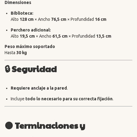
Dimensiones
Biblioteca:
Alto
128 cm
× Ancho
76,5 cm
× Profundidad
16 cm
Perchero adicional:
Alto
19,5 cm
× Ancho
61,5 cm
× Profundidad
13,5 cm
Peso máximo soportado
Hasta
30 kg
🔒
Seguridad
Requiere anclaje a la pared
.
Incluye
todo lo necesario para su correcta fijación
.
🟤 Terminaciones y