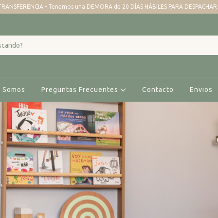
TRANSFERENCIA - Tenemos una DEMORA de 20 DÍAS HÁBILES PARA DESPACHAR -
s Somos
Preguntas Frecuentes
Contacto
Envios