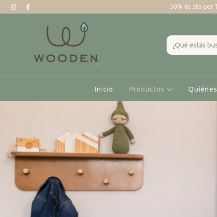
30% de dto por 
Inicio
Productos
Quiéne