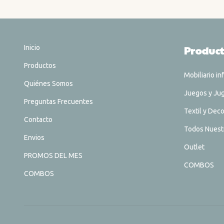
Inicio
Produc
Productos
Mobiliario inf
Quiénes Somos
Juegos y Ju
Preguntas Frecuentes
Textil y Dec
Contacto
Todos Nuest
Envios
Outlet
PROMOS DEL MES
COMBOS
COMBOS