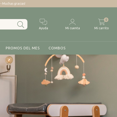
 Muchas gracias!
0
Ayuda
Mi cuenta
Mi carrito
PROMOS DEL MES
COMBOS