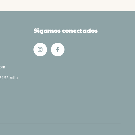
Sigamos conectados
com
152 Villa